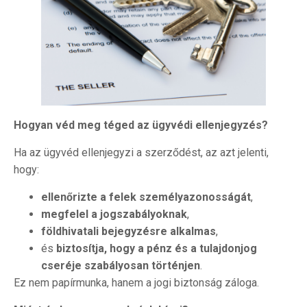
Hogyan véd meg téged az ügyvédi ellenjegyzés?
Ha az ügyvéd ellenjegyzi a szerződést, az azt jelenti,
hogy:
ellenőrizte a felek személyazonosságát
,
megfelel a jogszabályoknak
,
földhivatali bejegyzésre alkalmas
,
és
biztosítja, hogy a pénz és a tulajdonjog
cseréje szabályosan történjen
.
Ez nem papírmunka, hanem a jogi biztonság záloga.