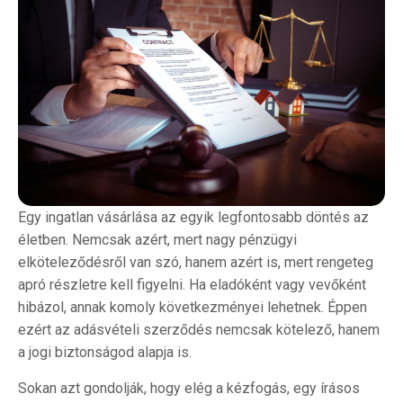
Egy ingatlan vásárlása az egyik legfontosabb döntés az
életben. Nemcsak azért, mert nagy pénzügyi
elköteleződésről van szó, hanem azért is, mert rengeteg
apró részletre kell figyelni. Ha eladóként vagy vevőként
hibázol, annak komoly következményei lehetnek. Éppen
ezért az adásvételi szerződés nemcsak kötelező, hanem
a jogi biztonságod alapja is.
Sokan azt gondolják, hogy elég a kézfogás, egy írásos