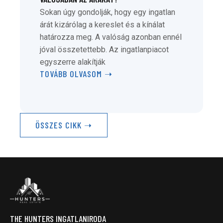
Sokan úgy gondolják, hogy egy ingatlan
árát kizárólag a kereslet és a kínálat
határozza meg. A valóság azonban ennél
jóval összetettebb. Az ingatlanpiacot
egyszerre alakítják
TOVÁBB OLVASOM ➝
ÖSSZES CIKK ➝
THE HUNTERS INGATLANIRODA