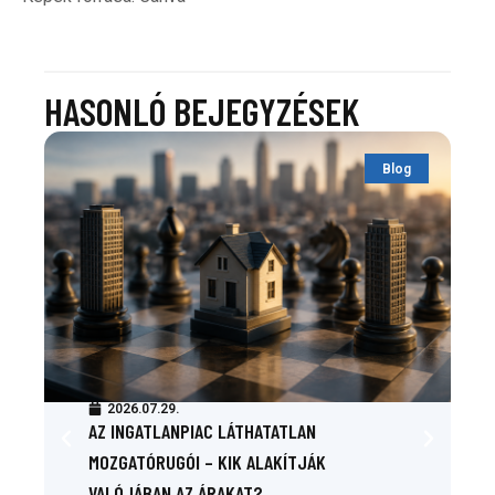
HASONLÓ BEJEGYZÉSEK
Blog
2026.07.29.
AZ INGATLANPIAC LÁTHATATLAN
MOZGATÓRUGÓI – KIK ALAKÍTJÁK
VALÓJÁBAN AZ ÁRAKAT?