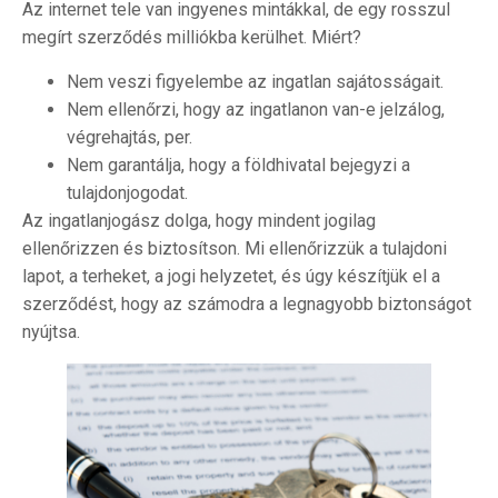
Az internet tele van ingyenes mintákkal, de egy rosszul
megírt szerződés milliókba kerülhet. Miért?
Nem veszi figyelembe az ingatlan sajátosságait.
Nem ellenőrzi, hogy az ingatlanon van-e jelzálog,
végrehajtás, per.
Nem garantálja, hogy a földhivatal bejegyzi a
tulajdonjogodat.
Az ingatlanjogász dolga, hogy mindent jogilag
ellenőrizzen és biztosítson. Mi ellenőrizzük a tulajdoni
lapot, a terheket, a jogi helyzetet, és úgy készítjük el a
szerződést, hogy az számodra a legnagyobb biztonságot
nyújtsa.