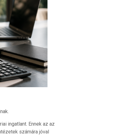
dnak.
ai ingatlant. Ennek az az
intézetek számára jóval