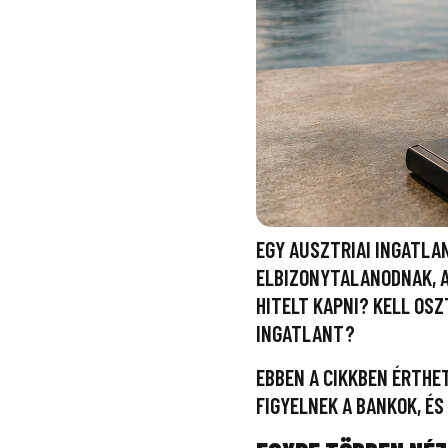
EGY AUSZTRIAI INGATLA
ELBIZONYTALANODNAK, A
HITELT KAPNI? KELL OS
INGATLANT?
EBBEN A CIKKBEN ÉRTHE
FIGYELNEK A BANKOK, É