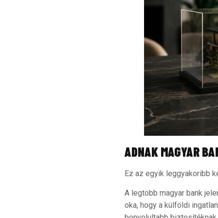
ADNAK MAGYAR BAN
Ez az egyik leggyakoribb k
A legtöbb magyar bank jelen
oka, hogy a külföldi ingatl
bonyolultabb biztosítéknak