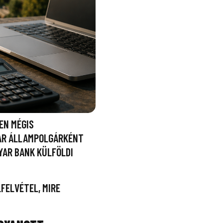
EN MÉGIS
YAR ÁLLAMPOLGÁRKÉNT
YAR BANK KÜLFÖLDI
FELVÉTEL, MIRE