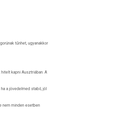
igorúnak tűnhet, ugyanakkor
hitelt kapni Ausztriában. A
a a jövedelmed stabil, jól
 de nem minden esetben