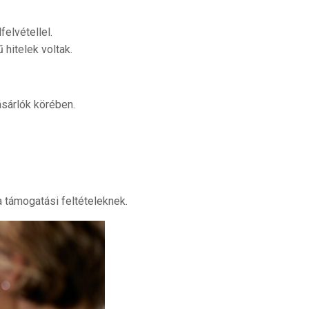
felvétellel.
 hitelek voltak.
ásárlók körében.
a támogatási feltételeknek.