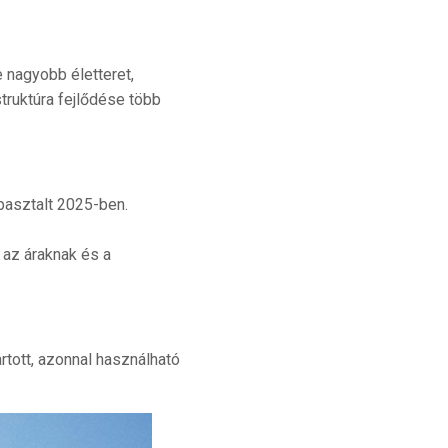
 nagyobb életteret,
truktúra fejlődése több
apasztalt 2025-ben.
 az áraknak és a
rtott, azonnal használható