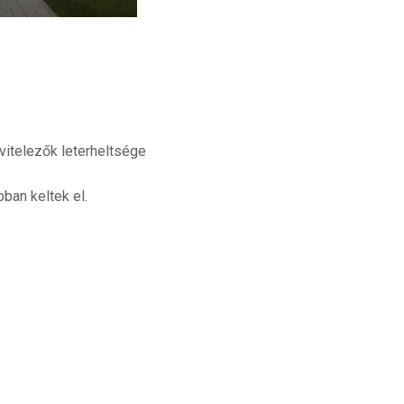
ivitelezők leterheltsége
ban keltek el.