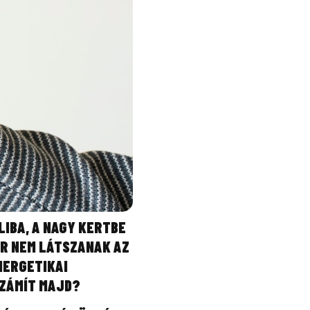
IBA, A NAGY KERTBE
OR NEM LÁTSZANAK AZ
NERGETIKAI
SZÁMÍT MAJD?