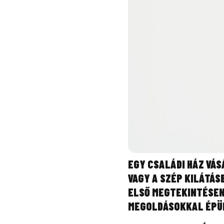
EGY CSALÁDI HÁZ VÁ
VAGY A SZÉP KILÁTÁ
ELSŐ MEGTEKINTÉSEN
MEGOLDÁSOKKAL ÉPÜLT