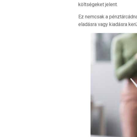
költségeket jelent.
Ez nemcsak a pénztárcádnak 
eladásra vagy kiadásra ker