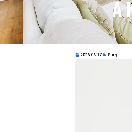
A 
2026.06.17.
Blog