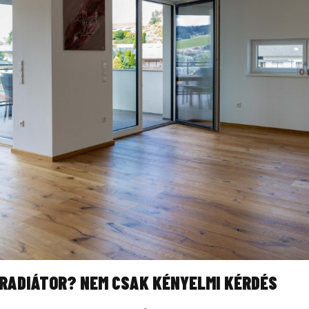
RADIÁTOR? NEM CSAK KÉNYELMI KÉRDÉS