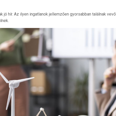
jó hír. Az ilyen ingatlanok jellemzően gyorsabban találnak vevőt
ülnek.