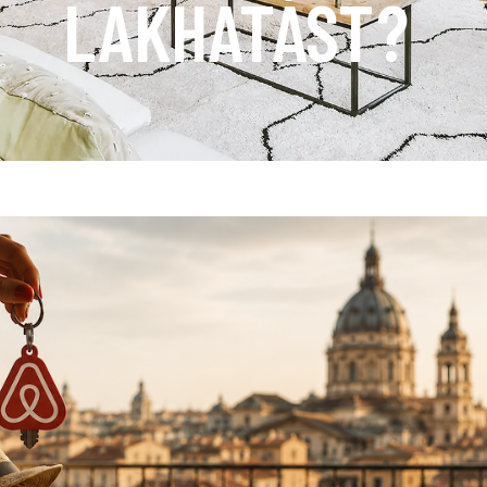
LAKHATÁST?