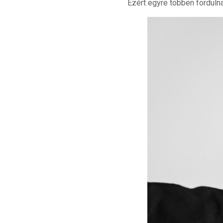
Ezért egyre többen fordulna