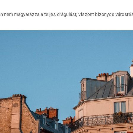
n nem magyarázza a teljes drágulást, viszont bizonyos városr