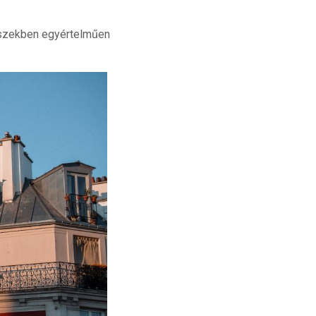
észekben egyértelműen