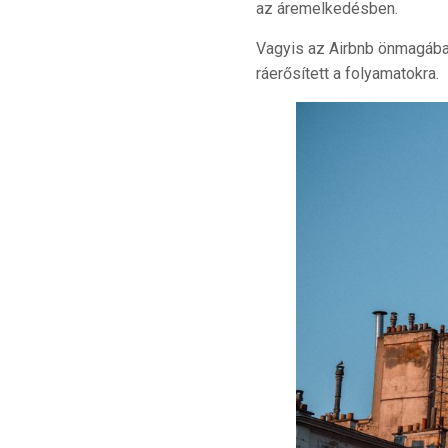
az áremelkedésben.
Vagyis az Airbnb önmagába
ráerősített a folyamatokra.