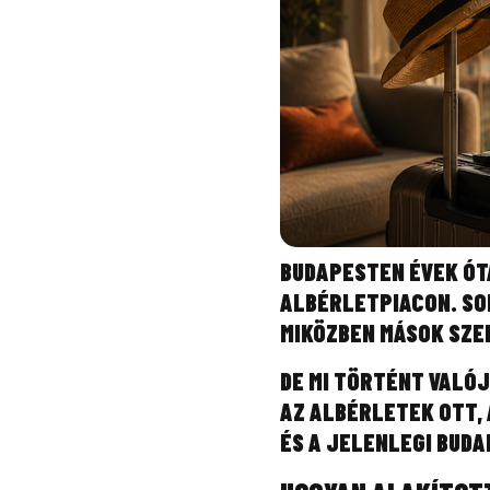
BUDAPESTEN ÉVEK ÓTA
ALBÉRLETPIACON. SO
MIKÖZBEN MÁSOK SZE
DE MI TÖRTÉNT VALÓ
AZ ALBÉRLETEK OTT,
ÉS A JELENLEGI BUDA