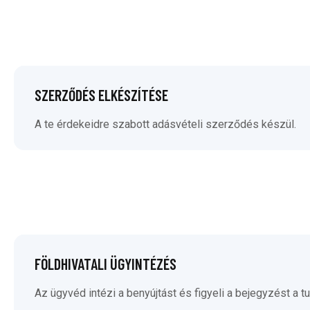
SZERZŐDÉS ELKÉSZÍTÉSE
A te érdekeidre szabott adásvételi szerződés készül.
FÖLDHIVATALI ÜGYINTÉZÉS
Az ügyvéd intézi a benyújtást és figyeli a bejegyzést a tu