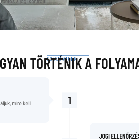
fontos a jogi kontroll.
GYAN TÖRTÉNIK A FOLYAM
FOLYAMATUNK
1
ljuk, mire kell
JOGI ELLENŐRZÉ