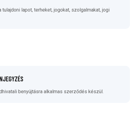
tulajdoni lapot, terheket, jogokat, szolgalmakat, jogi
ENJEGYZÉS
ldhivatali benyújtásra alkalmas szerződés készül.