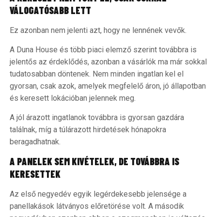
VÁLOGATÓSABB LETT
Ez azonban nem jelenti azt, hogy ne lennének vevők.
A Duna House és több piaci elemző szerint továbbra is
jelentős az érdeklődés, azonban a vásárlók ma már sokkal
tudatosabban döntenek. Nem minden ingatlan kel el
gyorsan, csak azok, amelyek megfelelő áron, jó állapotban
és keresett lokációban jelennek meg.
A jól árazott ingatlanok továbbra is gyorsan gazdára
találnak, míg a túlárazott hirdetések hónapokra
beragadhatnak.
A PANELEK SEM KIVÉTELEK, DE TOVÁBBRA IS
KERESETTEK
Az első negyedév egyik legérdekesebb jelensége a
panellakások látványos előretörése volt. A második