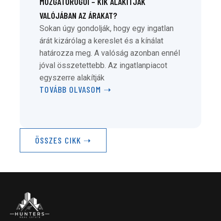
MOZGATÓRUGÓI – KIK ALAKÍTJÁK
VALÓJÁBAN AZ ÁRAKAT?
Sokan úgy gondolják, hogy egy ingatlan
árát kizárólag a kereslet és a kínálat
határozza meg. A valóság azonban ennél
jóval összetettebb. Az ingatlanpiacot
egyszerre alakítják
TOVÁBB OLVASOM ➝
ÖSSZES CIKK ➝