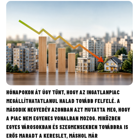
HÓNAPOKON ÁT ÚGY TŰNT, HOGY AZ INGATLANPIAC
MEGÁLLÍTHATATLANUL HALAD TOVÁBB FELFELÉ. A
MÁSODIK NEGYEDÉV AZONBAN AZT MUTATTA MEG, HOGY
A PIAC NEM EGYENES VONALBAN MOZOG. MIKÖZBEN
EGYES VÁROSOKBAN ÉS SZEGMENSEKBEN TOVÁBBRA IS
ERŐS MARADT A KERESLET, MÁSHOL MÁR