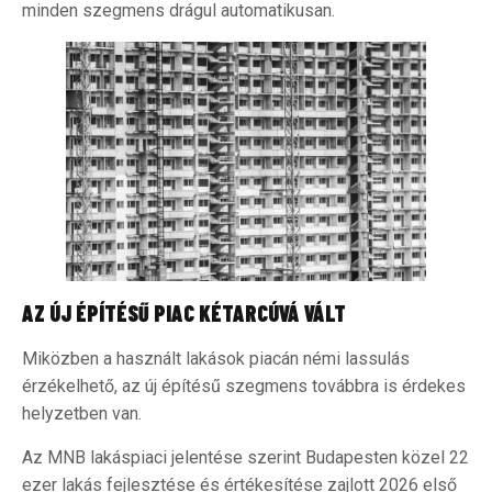
minden szegmens drágul automatikusan.
AZ ÚJ ÉPÍTÉSŰ PIAC KÉTARCÚVÁ VÁLT
Miközben a használt lakások piacán némi lassulás
érzékelhető, az új építésű szegmens továbbra is érdekes
helyzetben van.
Az MNB lakáspiaci jelentése szerint Budapesten közel 22
ezer lakás fejlesztése és értékesítése zajlott 2026 első