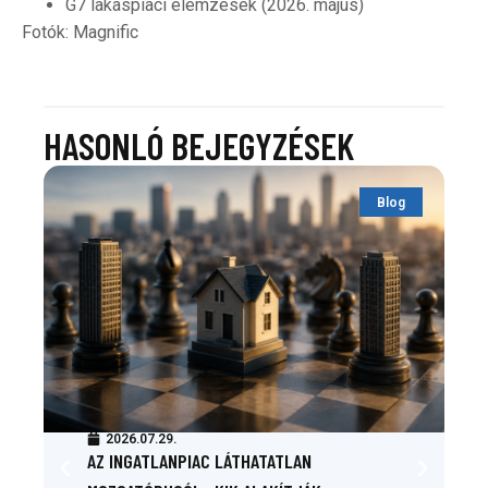
G7 lakáspiaci elemzések (2026. május)
Fotók: Magnific
HASONLÓ BEJEGYZÉSEK
Blog
2026.07.29.
AZ INGATLANPIAC LÁTHATATLAN