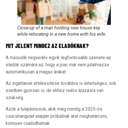
Close-up of a man holding new house key
while relocating in a new home with his wife.
MIT JELENT MINDEZ AZ ELADÓKNAK?
A második negyedév egyik legfontosabb üzenete az
eladók számára az, hogy a piac már nem jutalmazza
automatikusan a magas árakat.
Az ingatlanok értékesítése továbbra is lehetséges, sok
esetben gyorsan is, de ehhez reális árazásra van
szükség.
Azok a tulajdonosok, akik még mindig a 2025-ös
csúcshangulat alapján próbálnak árat meghatározni,
könnyen csalódhatnak.