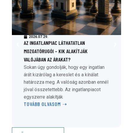
2026.07.29.
AZ INGATLANPIAC LÁTHATATLAN
MOZGATÓRUGÓI – KIK ALAKÍTJÁK
VALÓJÁBAN AZ ÁRAKAT?
Sokan úgy gondolják, hogy egy ingatlan
árát kizárólag a kereslet és a kínálat
határozza meg. A valóság azonban ennél
jóval összetettebb. Az ingatlanpiacot
egyszerre alakítják
TOVÁBB OLVASOM ➝