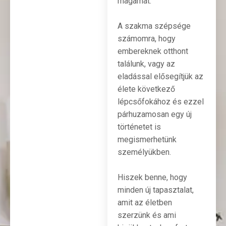
magamat.
A szakma szépsége
számomra, hogy
embereknek otthont
találunk, vagy az
eladással elősegítjük az
élete következő
lépcsőfokához és ezzel
párhuzamosan egy új
történetet is
megismerhetünk
személyükben.
Hiszek benne, hogy
minden új tapasztalat,
amit az életben
szerzünk és ami