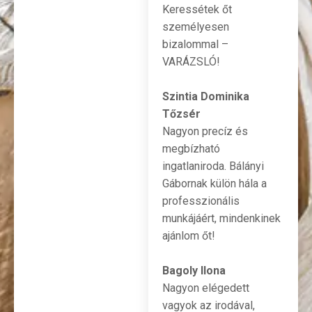
Keressétek őt
személyesen
bizalommal –
VARÁZSLÓ!
Szintia Dominika
Tőzsér
Nagyon precíz és
megbízható
ingatlaniroda. Bálányi
Gábornak külön hála a
professzionális
munkájáért, mindenkinek
ajánlom őt!
Bagoly Ilona
Nagyon elégedett
vagyok az irodával,